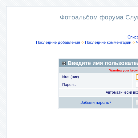
Фотоальбом форума Слу
Спис
Последние добавления
Последние комментарии
Введите имя пользовате
Warning your brows
Имя (ник)
Пароль
Автоматически вх
Забыли пароль?