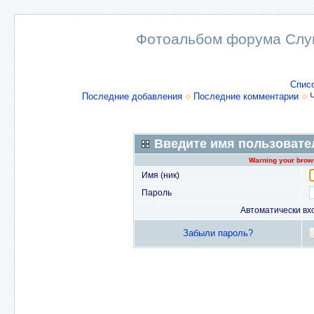
Фотоальбом форума Слу
Спис
Последние добавления
Последние комментарии
Введите имя пользовате
Warning your brows
Имя (ник)
Пароль
Автоматически вх
Забыли пароль?