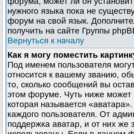
форума, может ли он установит
нужного языка пока не существу
форум на свой язык. Дополни
получить на сайте Группы phpB
Вернуться к началу
Как я могу поместить картин
Под именем пользователя могут
относится к вашему званию, об
то, сколько сообщений вы оста
этом форуме. Чуть ниже может 
которая называется «аватара».
каждого пользователя. От адми
поддержка аватар, и от них же 
использованы. Если в данном 