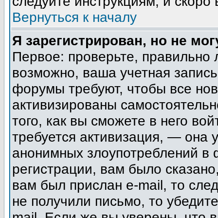
следуйте инструкциям, и скоро
Вернуться к началу
Я зарегистрирован, но не мог
Первое: проверьте, правильно 
возможно, ваша учетная запись
форумы требуют, чтобы все но
активизированы самостоятельн
того, как вы сможете в него вой
требуется активизация, — она
анонимных злоупотреблений в 
регистрации, вам было сказано,
вам был прислан e-mail, то сле
не получили письмо, то убедите
mail. Если же вы уверены, что 