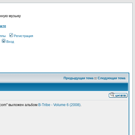
онную музыку
акте
ппы
Регистрация
Вход
Предыдущая тема
::
Следующая тема
.com" выложен альбом
B-Tribe - Volume 6 (2008)
.