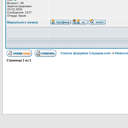
Возраст: 49
Зарегистрирован:
20.02.2002
Сообщения: 1377
Откуда: Крым
Вернуться к началу
Список форумов Слушаем.com
->
Новости
Страница
1
из
1