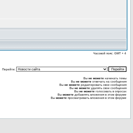
Часовой пояс: GMT + 4
Перейти:
Вы
не можете
начинать темы
Вы
не можете
отвечать на сообщения
Вы
не можете
редактировать свои сообщения
Вы
не можете
удалять свои сообщения
Вы
не можете
голосовать в опросах
Вы
можете
добавлять вложения в этом форуме
Вы
можете
просматривать вложения в этом форуме