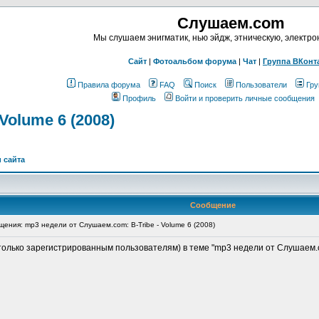
Слушаем.com
Мы слушаем энигматик, нью эйдж, этническую, электр
Сайт
|
Фотоальбом форума
|
Чат
|
Группа ВКонт
Правила форума
FAQ
Поиск
Пользователи
Гру
Профиль
Войти и проверить личные сообщения
Volume 6 (2008)
 сайта
Сообщение
ния: mp3 недели от Слушаем.com: B-Tribe - Volume 6 (2008)
только зарегистрированным пользователям) в теме "mp3 недели от Слушаем