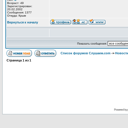
Возраст: 49
Зарегистрирован:
20.02.2002
Сообщения: 1377
Откуда: Крым
Вернуться к началу
Показать сообщения:
Список форумов Слушаем.com
->
Новости
Страница
1
из
1
Powered by 