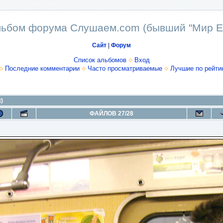
ьбом форума Слушаем.com (бывший "Мир E
Сайт
|
Форум
Список альбомов
Вход
Последние комментарии
Часто просматриваемые
Лучшие по рейти
)
ФАЙЛОВ 27/28