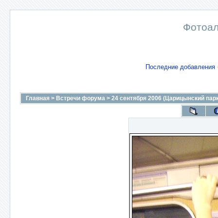
Фотоал
Последние добавления
Главная
>
Встречи форума
>
24 сентября 2006 (Царицынский парк