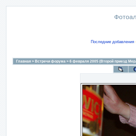
Фотоал
Последние добавления
Главная
>
Встречи форума
>
6 февраля 2005 (Второй приезд Мер