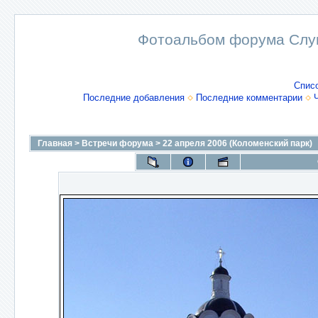
Фотоальбом форума Слу
Спис
Последние добавления
Последние комментарии
Главная
>
Встречи форума
>
22 апреля 2006 (Коломенский парк)