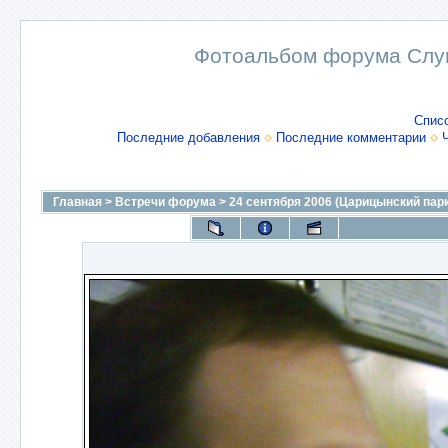
Фотоальбом форума Слу
Спис
Последние добавления
Последние комментарии
Главная
>
Встречи форума
>
24 сентября 2006 (Царицынский парк