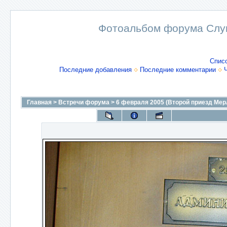
Фотоальбом форума Слу
Спис
Последние добавления
Последние комментарии
Главная
>
Встречи форума
>
6 февраля 2005 (Второй приезд Мер