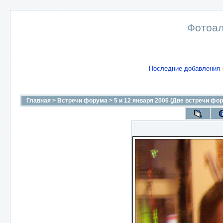
Фотоал
Последние добавления
Главная
>
Встречи форума
>
5 и 12 января 2006 (Две встречи фор