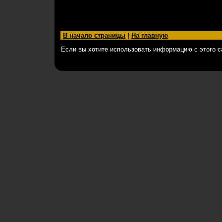
В начало страницы
|
На главную
Если вы хотите использовать информацию с этого с