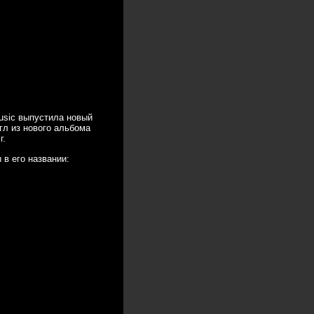
Music выпустила новый
нгл из нового альбома
г.
 в его названии: