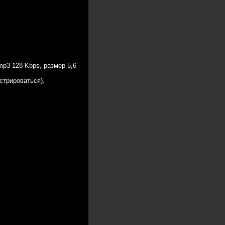
p3 128 Kbps, размер 5,6
стрироваться).