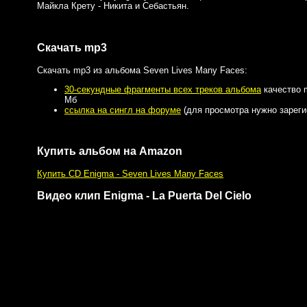
Майкла Крету - Никита и Себастьян.
Скачать mp3
Скачать mp3 из альбома Seven Lives Many Faces:
30-секундные фрагменты всех треков альбома
качество m
Мб
ссылка на сингл на форуме
(для просмотра нужно зареги
Купить альбом на Amazon
Купить CD Enigma - Seven Lives Many Faces
Видео клип Enigma - La Puerta Del Cielo